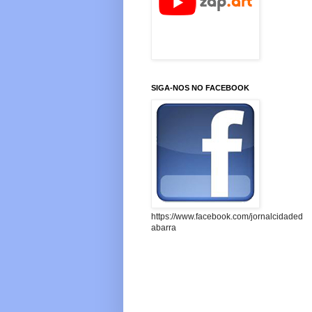
SIGA-NOS NO FACEBOOK
https://www.facebook.com/jornalcidaded
abarra