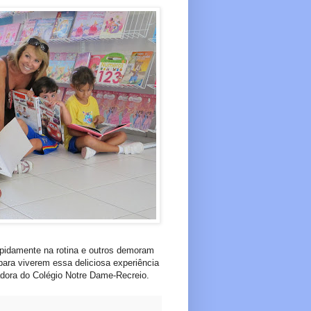
apidamente na rotina e outros demoram
ara viverem essa deliciosa experiência
nadora do Colégio Notre Dame-Recreio.