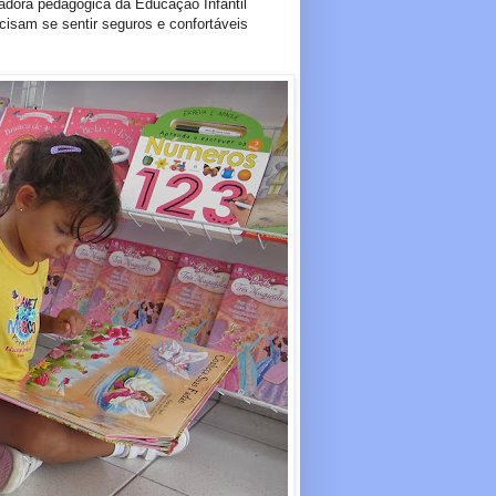
dora pedagógica da Educação Infantil
isam se sentir seguros e confortáveis