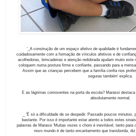
'_A construção de um espaço afetivo de qualidade é fundamen
cuidadosamente com a formação de vínculos afetivos e de confianç
acolhedoras, brincadeiras e atenção redobrada ajudam muito este
coloquem numa postura firme e confiante, passando para a mensa
Assim que as crianças percebem que a família confia nos profe
seguras também' explica.
E as lágrimas comoventes na porta da escola? Marassi destaca q
absolutamente normal;
_ 'É só a dificuldade de se despedir. Passado poucos minutos, 
bastante. Por isso é importante estar atento a todos estes sinai
palavras de Marassi '
Muitas vezes o choro é inevitável, tanto para 
novo mundo é de tanto encantamento que transborda, diz. 