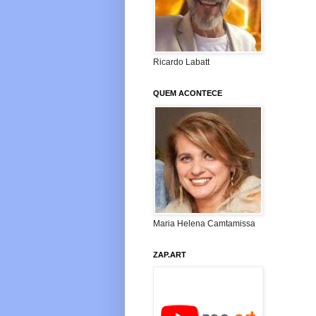
Ricardo Labatt
QUEM ACONTECE
Maria Helena Camtamissa
ZAP.ART