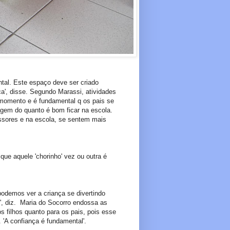
tal. Este espaço deve ser criado
a', disse. Segundo Marassi, atividades
 momento e é fundamental q os pais se
gem do quanto é bom ficar na escola.
ssores e na escola, se sentem mais
ue aquele 'chorinho' vez ou outra é
podemos ver a criança se divertindo
s', diz. Maria do Socorro endossa as
os filhos quanto para os pais, pois esse
'A confiança é fundamental'.