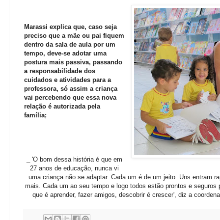
Marassi explica que, caso seja
preciso que a mãe ou pai fiquem
dentro da sala de aula por um
tempo, deve-se adotar uma
postura mais passiva, passando
a responsabilidade dos
cuidados e atividades para a
professora, só assim a criança
vai percebendo que essa nova
relação é autorizada pela
família;
_ 'O bom dessa história é que em
27 anos de educação, nunca vi
uma criança não se adaptar. Cada um é de um jeito. Uns entram r
mais. Cada um ao seu tempo e logo todos estão prontos e seguros p
que é aprender, fazer amigos, descobrir é crescer', diz a coorde