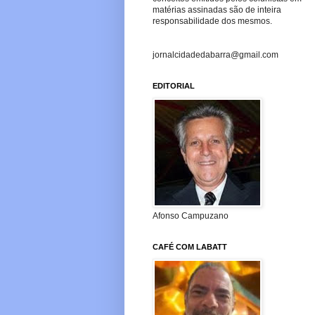
matérias assinadas são de inteira
responsabilidade dos mesmos.
jornalcidadedabarra@gmail.com
EDITORIAL
Afonso Campuzano
CAFÉ COM LABATT