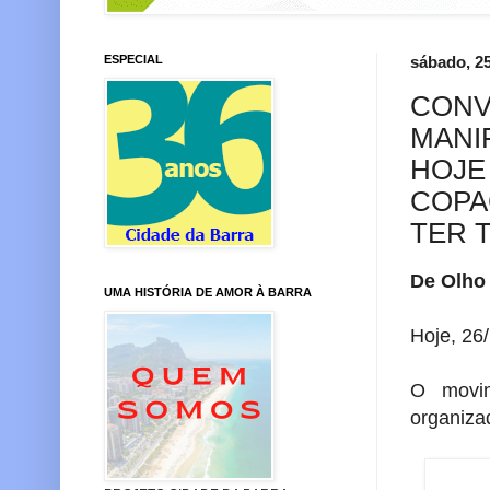
ESPECIAL
sábado, 2
CONV
MANI
HOJE 
COPA
TER 
De Olho
UMA HISTÓRIA DE AMOR À BARRA
Hoje, 26
O movi
organiza