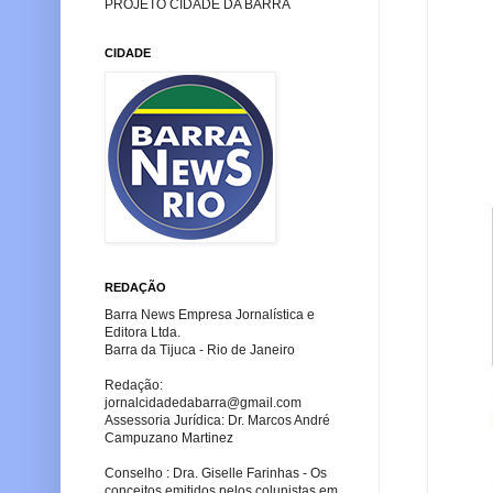
PROJETO CIDADE DA BARRA
CIDADE
REDAÇÃO
Barra News Empresa Jornalística e
Editora Ltda.
Barra da Tijuca - Rio de Janeiro
Redação:
jornalcidadedabarra
@gmail.com
Assessoria Jurídica: Dr. Marcos André
Campuzano Martinez
Conselho : Dra. Giselle Farinhas - Os
conceitos emitidos pelos colunistas em