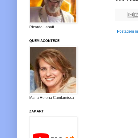
Ricardo Labatt
Postagem ma
QUEM ACONTECE
Maria Helena Camtamissa
ZAP.ART