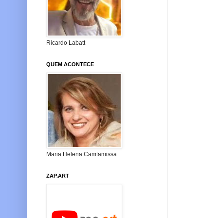
Ricardo Labatt
QUEM ACONTECE
Maria Helena Camtamissa
ZAP.ART