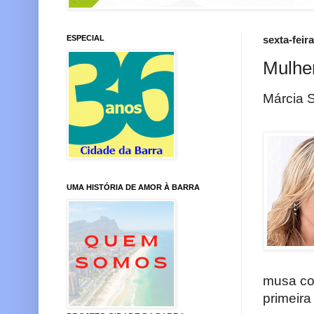
ESPECIAL
sexta-feir
Mulher
Márcia 
UMA HISTÓRIA DE AMOR À BARRA
musa co
primeira