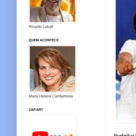
Ricardo Labatt
QUEM ACONTECE
Maria Helena Camtamissa
ZAP.ART