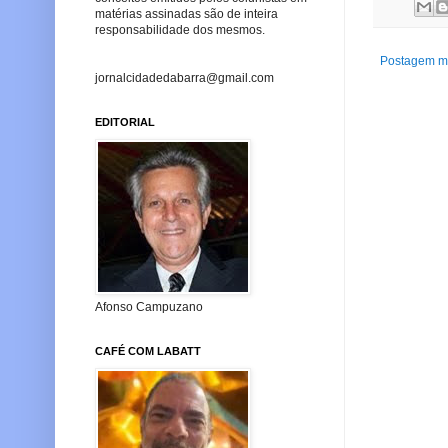
matérias assinadas são de inteira
responsabilidade dos mesmos.
Postagem ma
jornalcidadedabarra@gmail.com
EDITORIAL
Afonso Campuzano
CAFÉ COM LABATT