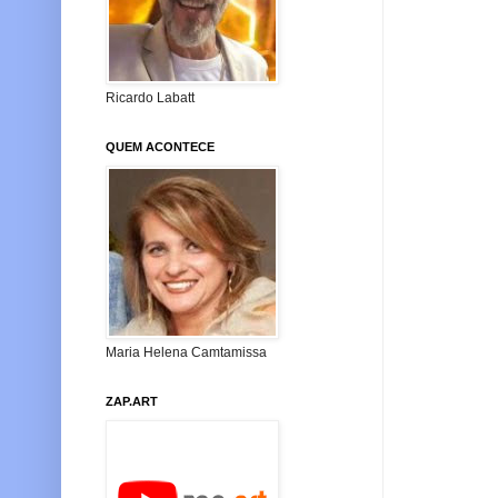
Ricardo Labatt
QUEM ACONTECE
Maria Helena Camtamissa
ZAP.ART