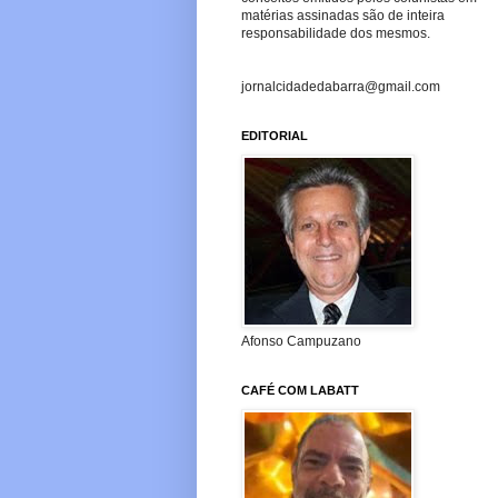
matérias assinadas são de inteira
responsabilidade dos mesmos.
jornalcidadedabarra@gmail.com
EDITORIAL
Afonso Campuzano
CAFÉ COM LABATT