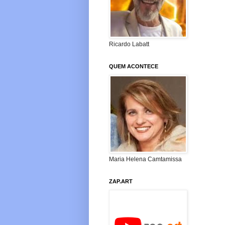
Ricardo Labatt
QUEM ACONTECE
Maria Helena Camtamissa
ZAP.ART