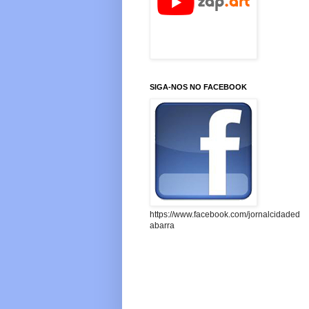
SIGA-NOS NO FACEBOOK
https://www.facebook.com/jornalcidaded
abarra