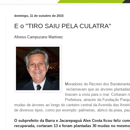
domingo, 11 de outubro de 2015
E o "TIRO SAIU PELA CULATRA"
Afonso Campuzano Martinez
M
oradores do Recreio dos Bandeirante
reclamavam que as árvores plantadas
tiravam a vista para o mar. Cortaram 
Prefeitura, através da Fundação Parqu
mudas de árvores ao longo do canteiro central da Avenida das Amér
de diversos tipos, como por exemplo: palmeiras, abricó da praia, pau-
O subprefeito da Barra e Jacarepaguá Alex Costa ficou feliz com 
recuperada, cortaram 13 e foram plantadas 30 mudas no mesmo