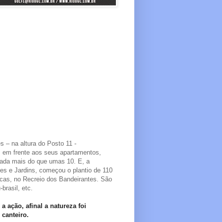
s – na altura do Posto 11 -
 em frente aos seus apartamentos,
nada mais do que umas 10. E, a
es e Jardins, começou o plantio de 110
icas, no Recreio dos Bandeirantes. São
brasil, etc.
a ação, afinal a natureza foi
 canteiro
.