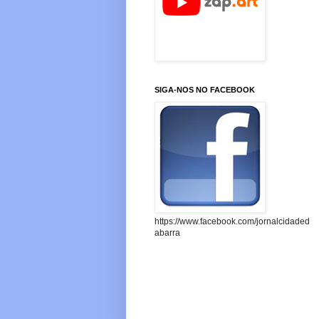
SIGA-NOS NO FACEBOOK
https://www.facebook.com/jornalcidaded
abarra