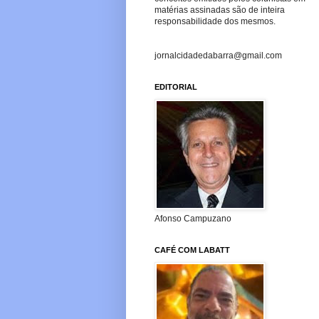
matérias assinadas são de inteira
responsabilidade dos mesmos.
jornalcidadedabarra@gmail.com
EDITORIAL
Afonso Campuzano
CAFÉ COM LABATT