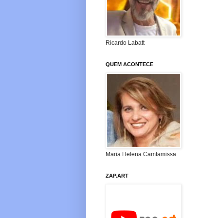
Ricardo Labatt
QUEM ACONTECE
Maria Helena Camtamissa
ZAP.ART