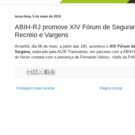
terça-feira, 5 de maio de 2015
ABIH-RJ promove XIV Fórum de Seguranç
Recreio e Vargens
Amanhã, dia 06 de maio, a partir das 10h, acontece o
XIV Fórum de
Vargens,
realizado pela ACIR Transoeste, em parceria com a ABIH-RJ
do fórum contará com a presença de Fernando Veloso, chefe da Políc
Postagem mais recente
Página inicial