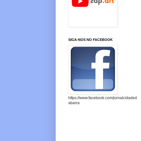
SIGA-NOS NO FACEBOOK
https://www.facebook.com/jornalcidaded
abarra