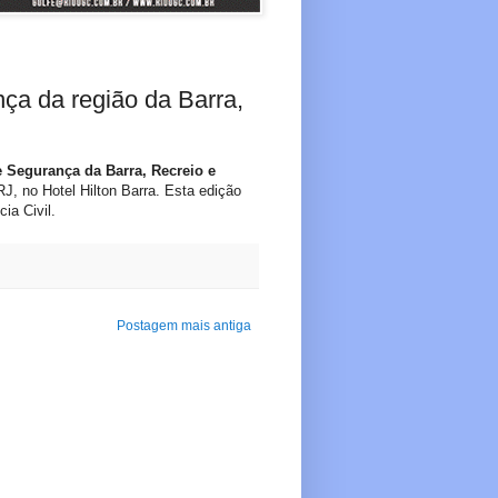
a da região da Barra,
 Segurança da Barra, Recreio e
, no Hotel Hilton Barra. Esta edição
ia Civil.
Postagem mais antiga