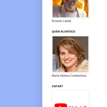
Ricardo Labatt
QUEM ACONTECE
Maria Helena Camtamissa
ZAP.ART