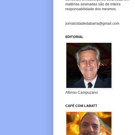
matérias assinadas são de inteira
responsabilidade dos mesmos.
jornalcidadedabarra@gmail.com
EDITORIAL
Afonso Campuzano
CAFÉ COM LABATT