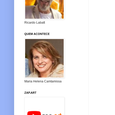
Ricardo Labatt
QUEM ACONTECE
Maria Helena Camtamissa
ZAP.ART