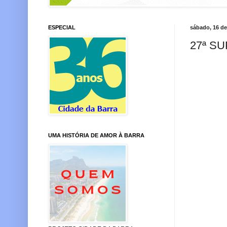
ESPECIAL
sábado, 16 de
27ª S
UMA HISTÓRIA DE AMOR À BARRA