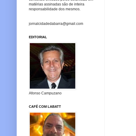
matérias assinadas são de inteira
responsabilidade dos mesmos.
jornalcidadedabarra@gmail.com
EDITORIAL
Afonso Campuzano
CAFÉ COM LABATT