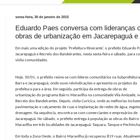
sexta-feira, 30 de janeiro de 2015
Eduardo Paes conversa com lideranças c
obras de urbanização em Jacarepaguá e
Em mais uma edição do projeto ‘Prefeitura Itinerante’, o prefeito Eduardo P
Jacarepaguá e Recreio dos Bandeirantes, nesta sexta-feira e sábado, para 
visita comunidades.
Hoje, 30/01, o prefeito reúne-se com líderes comunitários na Subprefeitura
Barra e Jacarepaguá, onde ouve reivindicações e apresenta os projetos da
prefeitura para a área. Em seguida, participa da entrega de obras de
urbanização do programa Bairro Maravilha na comunidade Vila Amizade, n
Recreio dos Bandeirantes. Depois, visita Curicica, onde as melhorias inclue
pavimentação e calçamento de ruas e implantação de redes de água, esgoto
drenagem. Na sequência, encontra-se com comerciantes e empresários de
Jacarepaguá. No sábado, o prefeito entrega à população as obras do Bairro
Maravilha em três localidades de Jacarepaguá: Taquara, Tanque e Pechincha
Em toda a Zona Oeste, o Bairro Maravilha já recuperou 819 ruas. Atualmen