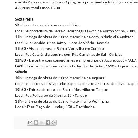
mais 422 vias estão em obras. O programa prevê ainda intervenções em ma
459 ruas, totalizando 1.700.
Sexta-feira
9h -
Encontro com líderes comunitários
Local: Subprefeitura da Barra e Jacarepaguá (Avenida Ayrton Senna, 2001)
11h -
Entrega de obras do Bairro Maravilha na comunidade Vila Amizade
Local: Rua Geraldo Irineo Joffily - Beco da Vitória - Recreio
11h30 -
Visita a obras do Bairro Maravilha em Curicica
Local: Rua Catolândia esquina com Rua Campinas do Sul - Curicica
12h30
- Encontro com comerciantes e empresários de Jacarepaguá - ACIJA
Local:
Churrascaria Carioca - Estrada dos Bandeirantes, 1630 - Taquara (d
Sábado
10h -
Entrega de obras do Bairro Maravilha na Taquara
Local: Rua Professor Silvio Leite esquina com a Rua Correia do Povo - Taqua
10h30 -
Entrega de obras do Bairro Maravilha no Tanque
Local: Rua Policarpo da Silveira, 11 - Tanque
11h -
Entrega de obras do Bairro Maravilha no Pechincha
Local: Rua Paço do Lumiar, 158 - Pechincha