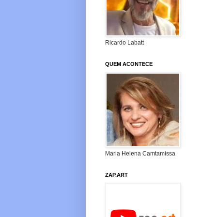
Ricardo Labatt
QUEM ACONTECE
Maria Helena Camtamissa
ZAP.ART