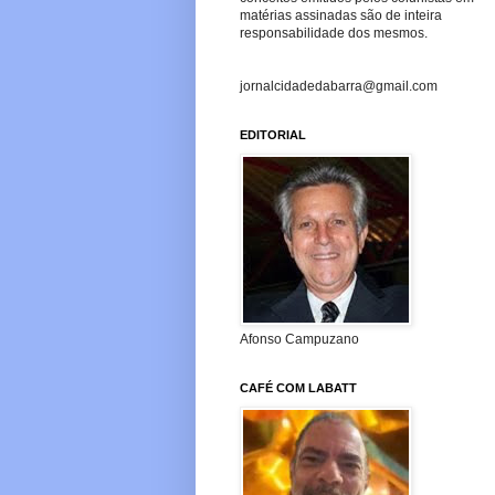
matérias assinadas são de inteira
responsabilidade dos mesmos.
jornalcidadedabarra@gmail.com
EDITORIAL
Afonso Campuzano
CAFÉ COM LABATT