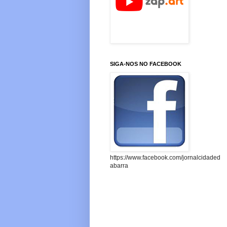
SIGA-NOS NO FACEBOOK
https://www.facebook.com/jornalcidaded
abarra