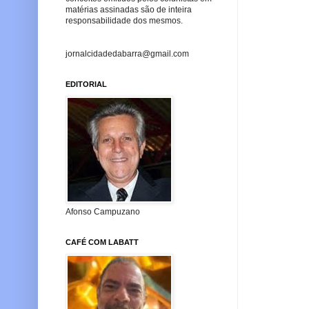
matérias assinadas são de inteira
responsabilidade dos mesmos.
jornalcidadedabarra@gmail.com
EDITORIAL
Afonso Campuzano
CAFÉ COM LABATT