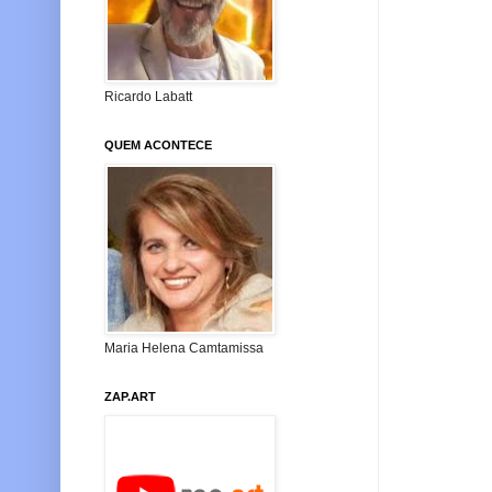
Ricardo Labatt
QUEM ACONTECE
Maria Helena Camtamissa
ZAP.ART