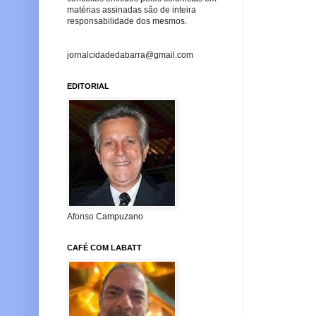
matérias assinadas são de inteira
responsabilidade dos mesmos.
jornalcidadedabarra@gmail.com
EDITORIAL
Afonso Campuzano
CAFÉ COM LABATT