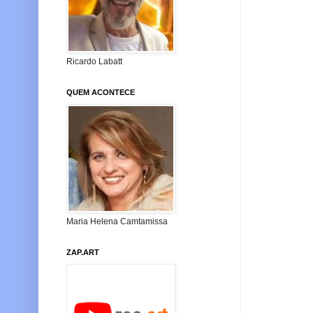
Ricardo Labatt
QUEM ACONTECE
Maria Helena Camtamissa
ZAP.ART