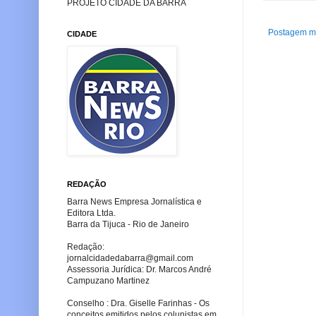
PROJETO CIDADE DA BARRA
Postagem ma
CIDADE
REDAÇÃO
Barra News Empresa Jornalística e
Editora Ltda.
Barra da Tijuca - Rio de Janeiro
Redação:
jornalcidadedabarra
@gmail.com
Assessoria Jurídica: Dr. Marcos André
Campuzano Martinez
Conselho : Dra. Giselle Farinhas - Os
conceitos emitidos pelos colunistas em