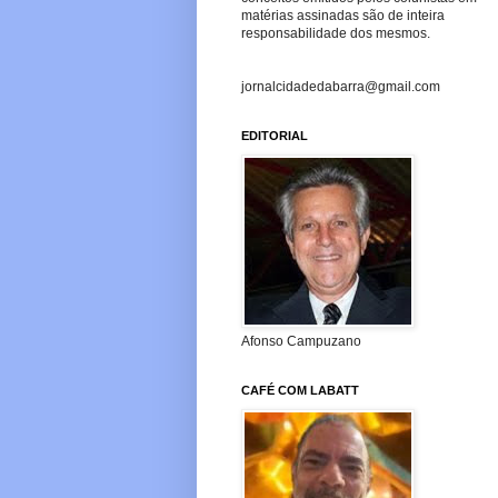
matérias assinadas são de inteira
responsabilidade dos mesmos.
jornalcidadedabarra@gmail.com
EDITORIAL
Afonso Campuzano
CAFÉ COM LABATT