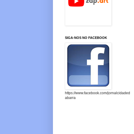
SIGA-NOS NO FACEBOOK
https://www.facebook.com/jornalcidaded
abarra