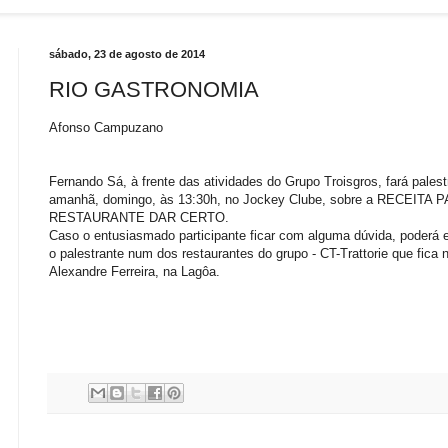
sábado, 23 de agosto de 2014
RIO GASTRONOMIA
Afonso Campuzano
Fernando Sá, à frente das atividades do Grupo Troisgros, fará palest
amanhã, domingo, às 13:30h, no Jockey Clube, sobre a RECEITA
RESTAURANTE DAR CERTO.
Caso o entusiasmado participante ficar com alguma dúvida, poderá 
o palestrante num dos restaurantes do grupo - CT-Trattorie que fica 
Alexandre Ferreira, na Lagôa.