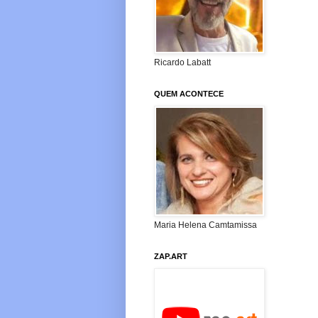
Ricardo Labatt
QUEM ACONTECE
Maria Helena Camtamissa
ZAP.ART