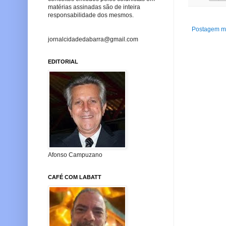
matérias assinadas são de inteira
responsabilidade dos mesmos.
Postagem ma
jornalcidadedabarra@gmail.com
EDITORIAL
Afonso Campuzano
CAFÉ COM LABATT