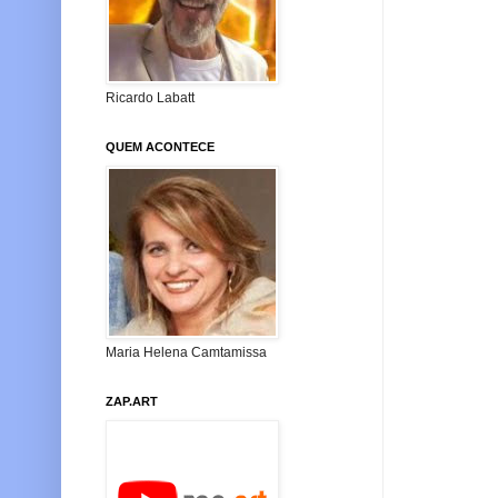
Ricardo Labatt
QUEM ACONTECE
Maria Helena Camtamissa
ZAP.ART