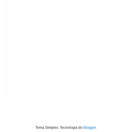
Tema Simples. Tecnologia do
Blogger
.