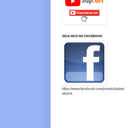
SIGA-NOS NO FACEBOOK
https://www.facebook.com/jornalcidaded
abarra