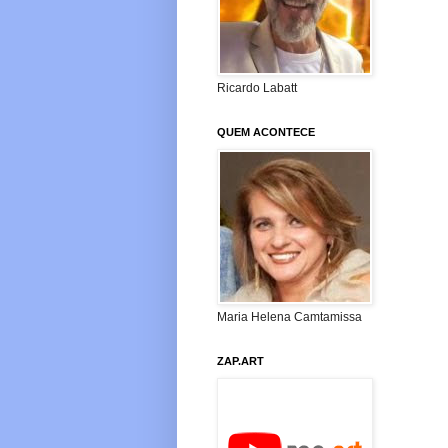
Ricardo Labatt
QUEM ACONTECE
Maria Helena Camtamissa
ZAP.ART