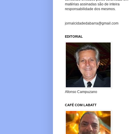
matérias assinadas são de inteira
responsabilidade dos mesmos.
jornalcidadedabarra@gmail.com
EDITORIAL
Afonso Campuzano
CAFÉ COM LABATT