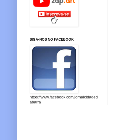
SIGA-NOS NO FACEBOOK
https://www.facebook.com/jornalcidaded
abarra