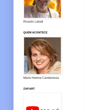
Ricardo Labatt
QUEM ACONTECE
Maria Helena Camtamissa
ZAP.ART