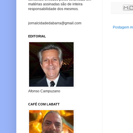
matérias assinadas são de inteira
responsabilidade dos mesmos.
jornalcidadedabarra@gmail.com
Postagem ma
EDITORIAL
Afonso Campuzano
CAFÉ COM LABATT