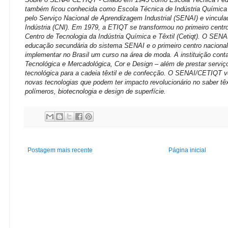
também ficou conhecida como Escola Técnica de Indústria Química e
pelo Serviço Nacional de Aprendizagem Industrial (SENAI) e vincul
Indústria (CNI). Em 1979, a ETIQT se transformou no primeiro centr
Centro de Tecnologia da Indústria Química e Têxtil (Cetiqt). O SENA
educação secundária do sistema SENAI e o primeiro centro nacional
implementar no Brasil um curso na área de moda. A instituição cont
Tecnológica e Mercadológica, Cor e Design – além de prestar serviço
tecnológica para a cadeia têxtil e de confecção. O SENAI/CETIQT ve
novas tecnologias que podem ter impacto revolucionário no saber têx
polímeros, biotecnologia e design de superfície.
Postagem mais recente
Página inicial