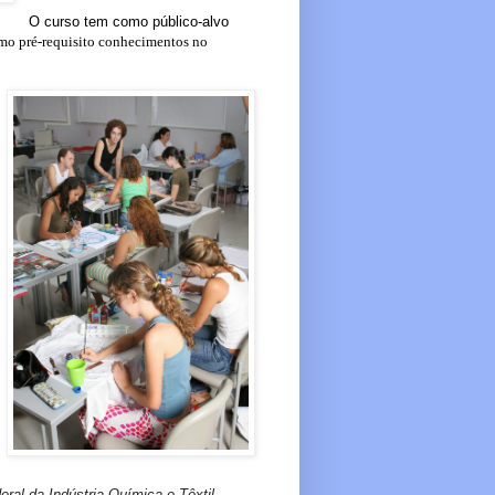
O curso tem como público-alvo
como pré-requisito conhecimentos no
l da Indústria Química e Têxtil,