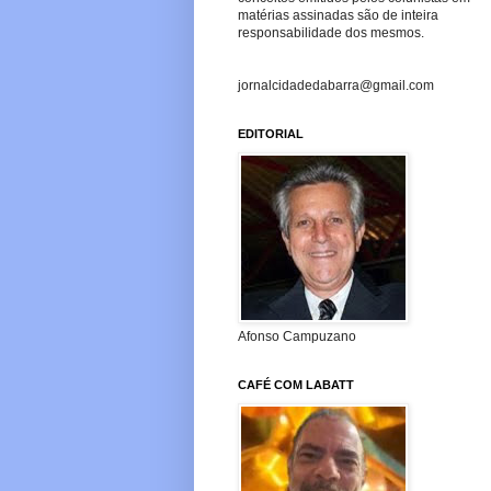
matérias assinadas são de inteira
responsabilidade dos mesmos.
jornalcidadedabarra@gmail.com
EDITORIAL
Afonso Campuzano
CAFÉ COM LABATT