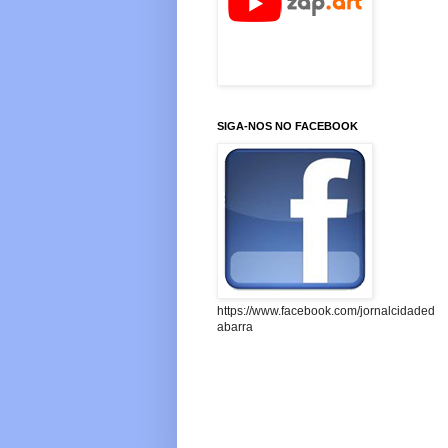
SIGA-NOS NO FACEBOOK
https://www.facebook.com/jornalcidaded
abarra