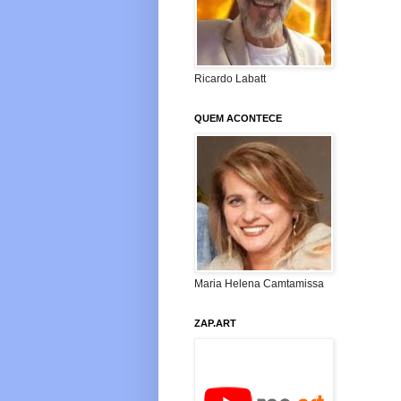
Ricardo Labatt
QUEM ACONTECE
Maria Helena Camtamissa
ZAP.ART