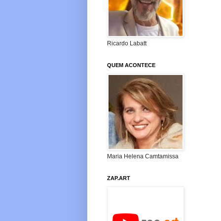
Ricardo Labatt
QUEM ACONTECE
Maria Helena Camtamissa
ZAP.ART