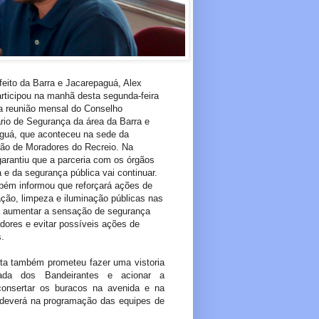
feito da Barra e Jacarepaguá, Alex
articipou na manhã desta segunda-feira
da reunião mensal do Conselho
rio de Segurança da área da Barra e
guá, que aconteceu na sede da
ão de Moradores do Recreio. Na
garantiu que a parceria com os órgãos
a e da segurança pública vai continuar.
bém informou que reforçará ações de
ção, limpeza e iluminação públicas nas
a aumentar a sensação de segurança
dores e evitar possíveis ações de
s.
ta também prometeu fazer uma vistoria
ada dos Bandeirantes e acionar a
consertar os buracos na avenida e na
 deverá na programação das equipes de