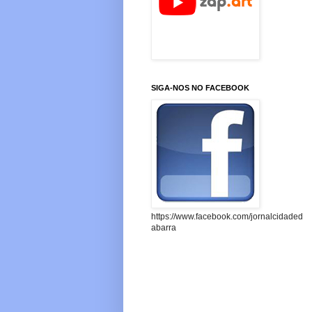
SIGA-NOS NO FACEBOOK
https://www.facebook.com/jornalcidaded
abarra