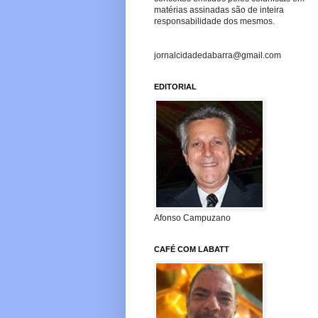
matérias assinadas são de inteira
responsabilidade dos mesmos.
jornalcidadedabarra@gmail.com
EDITORIAL
Afonso Campuzano
CAFÉ COM LABATT