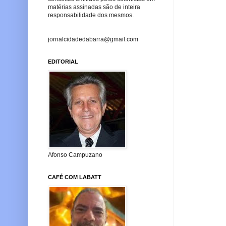
matérias assinadas são de inteira
responsabilidade dos mesmos.
jornalcidadedabarra@gmail.com
EDITORIAL
Afonso Campuzano
CAFÉ COM LABATT