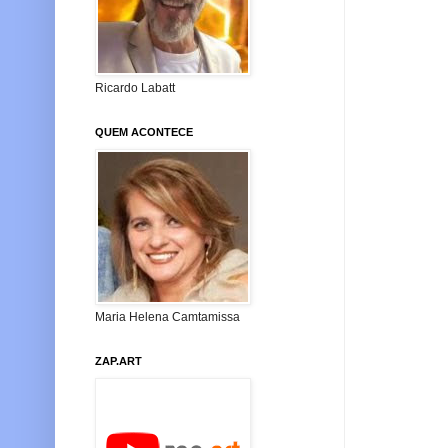
Ricardo Labatt
QUEM ACONTECE
Maria Helena Camtamissa
ZAP.ART