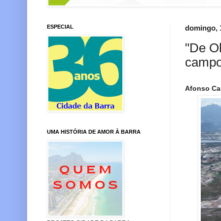
ESPECIAL
domingo, 
"De Ol
campo 
Afonso C
UMA HISTÓRIA DE AMOR À BARRA