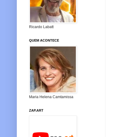
Ricardo Labatt
QUEM ACONTECE
Maria Helena Camtamissa
ZAP.ART