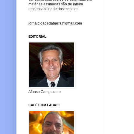
matérias assinadas são de inteira
responsabilidade dos mesmos.
jornalcidadedabarra@gmail.com
EDITORIAL
Afonso Campuzano
CAFÉ COM LABATT