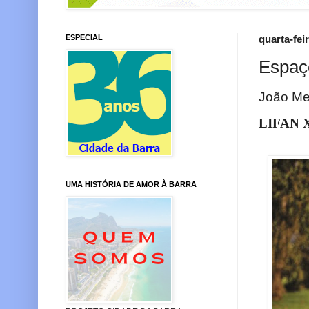
ESPECIAL
quarta-fei
Espaç
João M
LIFAN 
UMA HISTÓRIA DE AMOR À BARRA