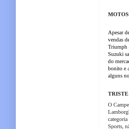
MOTOS
Apesar de
vendas de
Triumph e
Suzuki sa
do merca
bonito e 
alguns no
TRISTE
O Campeo
Lamborghi
categoria
Sports, n