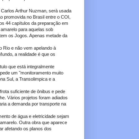
de Carlos Arthur Nuzman, será usada
 promovida no Brasil entre o COI,
a os 44 capítulos da preparação em
; amarelo para aquelas sob
tem os Jogos. Apenas metade da
o Rio e não vem apelando à
Mundo, a realidade é que os
ulo que está integralmente
I pede um "monitoramento muito
na Sul, a Transolimpica e a
rota suficiente de ônibus e pede
lhe. Vários projetos foram adiados
aria a demanda por transporte na
mento de água e eletricidade sejam
 amarelo. Outra obra que aparece
ar afetando os planos dos