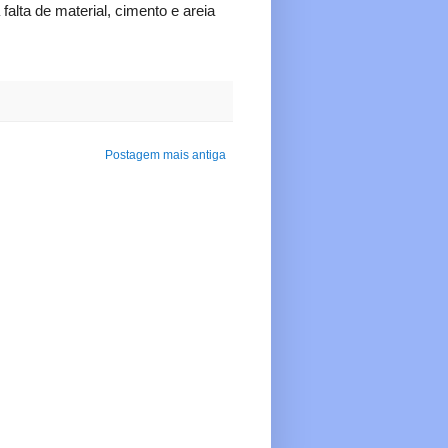
falta de material, cimento e areia
Postagem mais antiga