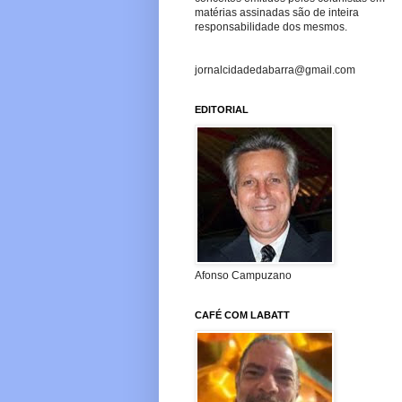
matérias assinadas são de inteira
responsabilidade dos mesmos.
jornalcidadedabarra@gmail.com
EDITORIAL
Afonso Campuzano
CAFÉ COM LABATT