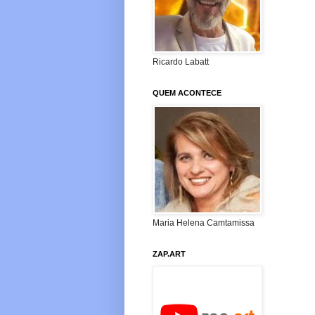
Ricardo Labatt
QUEM ACONTECE
Maria Helena Camtamissa
ZAP.ART