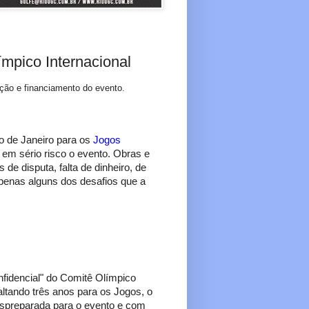
ímpico Internacional
ão e financiamento do evento.
 de Janeiro para os
Jogos
em sério risco o evento. Obras e
de disputa, falta de dinheiro, de
apenas alguns dos desafios que a
nfidencial" do Comitê Olímpico
altando três anos para os Jogos, o
espreparada para o evento e com