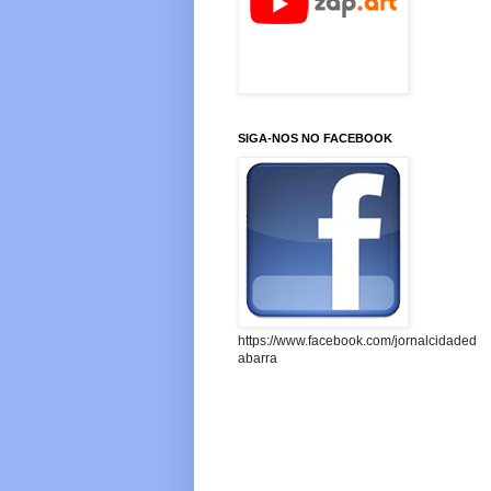
SIGA-NOS NO FACEBOOK
https://www.facebook.com/jornalcidaded
abarra