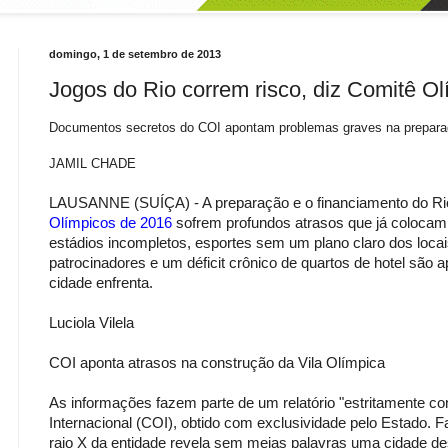
domingo, 1 de setembro de 2013
Jogos do Rio correm risco, diz Comitê Ol
Documentos secretos do COI apontam problemas graves na preparaç
JAMIL CHADE
LAUSANNE (SUÍÇA) - A preparação e o financiamento do Rio
Olímpicos de 2016
sofrem profundos atrasos que já colocam 
estádios incompletos, esportes sem um plano claro dos locais 
patrocinadores e um déficit crônico de quartos de hotel são 
cidade enfrenta.
Luciola Vilela
COI aponta atrasos na construção da Vila Olímpica
As informações fazem parte de um relatório "estritamente co
Internacional (COI), obtido com exclusividade pelo Estado. F
raio X da entidade revela sem meias palavras uma cidade d