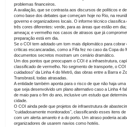
problemas financeiros.
A avaliação, que se contrasta aos discursos de políticos e 
como base dos debates que começam hoje no Rio, na reunião
governo e organizadores locais. O informe técnico classific
três cores diferentes: verde, para as áreas que estão em dia
ameaça; e vermelho nos casos de atrasos que já comprome
preparação está em dia.
Se o COI tem adotado um tom mais diplomático para cobrar 
críticas escancaradas, como a Fifa fez no caso da Copa do 
documentos secretos mostram um cenário dramático.
Um dos pontos que preocupam o COI é a infraestrutura, capít
classificado de vermelho. No segmento de transporte, o CO
cuidadoso" da Linha 4 do Metrô, das obras entre a Barra e Zo
Transbrasil, todas atrasadas.
A entidade também aponta para o risco de que não haja uma f
que seja desenvolvido um plano alternativo caso a Linha 4 fa
de maio para o fim do ano, inclusive um estudo que determin
cidade.
O COI ainda pede que projetos de infraestrutura de abasteci
"cuidadosamente monitorados", classificando esses itens de
com um alerta amarelo é a do porto. Um atraso poderia acab
organizadores de usarem navios como hotéis.