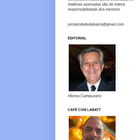
matérias assinadas são de inteira
responsabilidade dos mesmos.
jornalcidadedabarra@gmail.com
EDITORIAL
Afonso Campuzano
CAFÉ COM LABATT