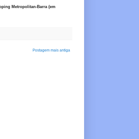
pping Metropolitan-Barra (em
Postagem mais antiga