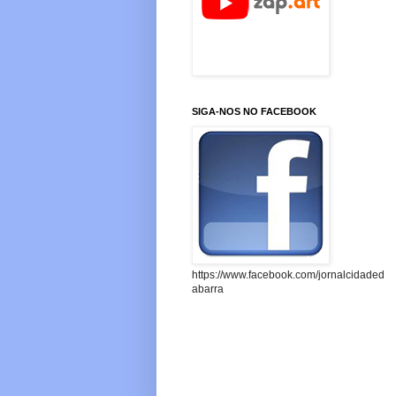
SIGA-NOS NO FACEBOOK
https://www.facebook.com/jornalcidaded
abarra