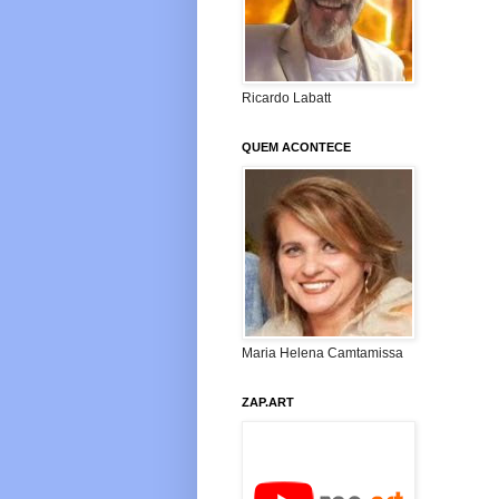
Ricardo Labatt
QUEM ACONTECE
Maria Helena Camtamissa
ZAP.ART