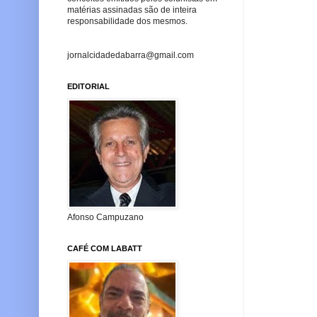
matérias assinadas são de inteira
responsabilidade dos mesmos.
jornalcidadedabarra@gmail.com
EDITORIAL
Afonso Campuzano
CAFÉ COM LABATT