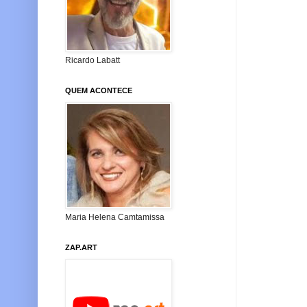
Ricardo Labatt
QUEM ACONTECE
Maria Helena Camtamissa
ZAP.ART