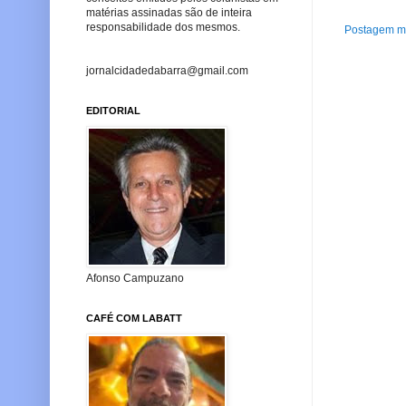
matérias assinadas são de inteira
responsabilidade dos mesmos.
Postagem ma
jornalcidadedabarra@gmail.com
EDITORIAL
Afonso Campuzano
CAFÉ COM LABATT