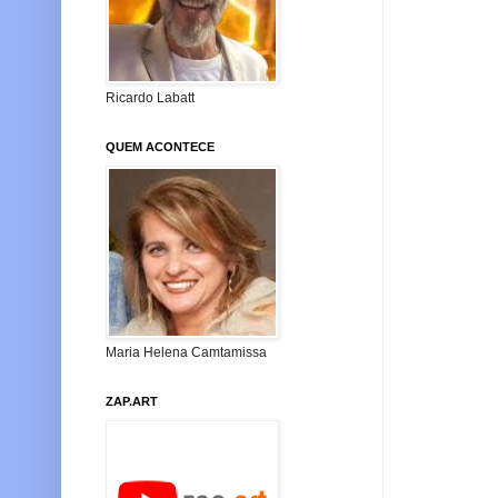
Ricardo Labatt
QUEM ACONTECE
Maria Helena Camtamissa
ZAP.ART