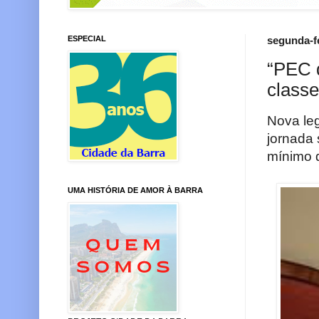
ESPECIAL
segunda-fe
“PEC 
classe
Nova le
jornada 
mínimo 
UMA HISTÓRIA DE AMOR À BARRA