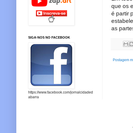
que os 
é partir
estabele
as partes
SIGA-NOS NO FACEBOOK
Postagem ma
https://www.facebook.com/jornalcidaded
abarra