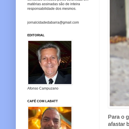
matérias assinadas são de inteira
responsabilidade dos mesmos.
jornalcidadedabarra@gmail.com
EDITORIAL
Afonso Campuzano
CAFÉ COM LABATT
Para o g
afastar 