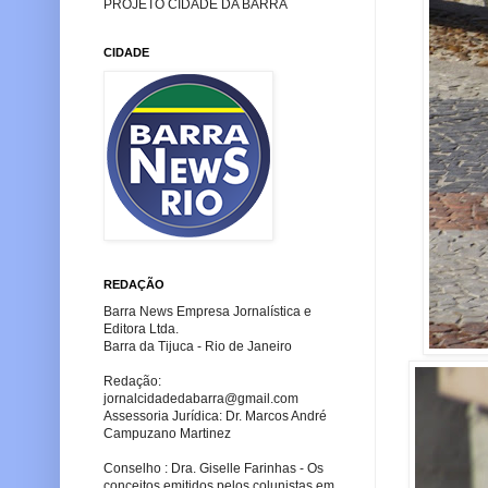
PROJETO CIDADE DA BARRA
CIDADE
REDAÇÃO
Barra News Empresa Jornalística e
Editora Ltda.
Barra da Tijuca - Rio de Janeiro
Redação:
jornalcidadedabarra
@gmail.com
Assessoria Jurídica: Dr. Marcos André
Campuzano Martinez
Conselho : Dra. Giselle Farinhas - Os
conceitos emitidos pelos colunistas em