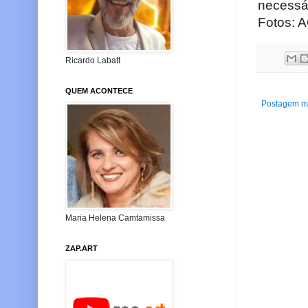
necessár
Fotos: 
Ricardo Labatt
QUEM ACONTECE
Postagem ma
Maria Helena Camtamissa
ZAP.ART