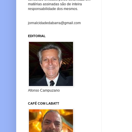
matérias assinadas são de inteira
responsabilidade dos mesmos.
jornalcidadedabarra@gmail.com
EDITORIAL
Afonso Campuzano
CAFÉ COM LABATT