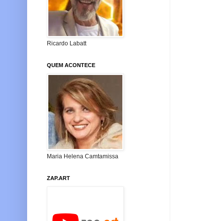
Ricardo Labatt
QUEM ACONTECE
Maria Helena Camtamissa
ZAP.ART