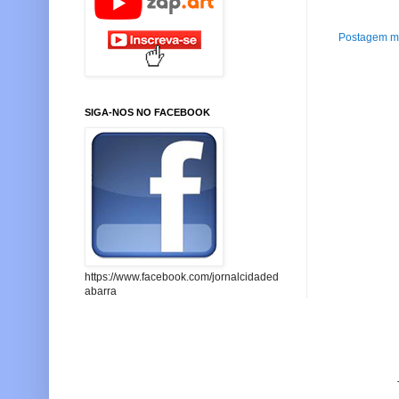
Postagem ma
SIGA-NOS NO FACEBOOK
https://www.facebook.com/jornalcidaded
abarra