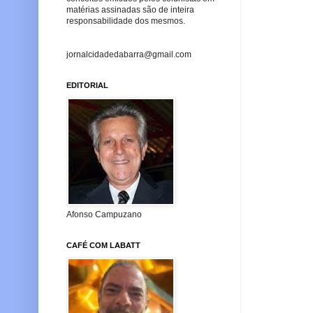
matérias assinadas são de inteira
responsabilidade dos mesmos.
jornalcidadedabarra@gmail.com
EDITORIAL
Afonso Campuzano
CAFÉ COM LABATT