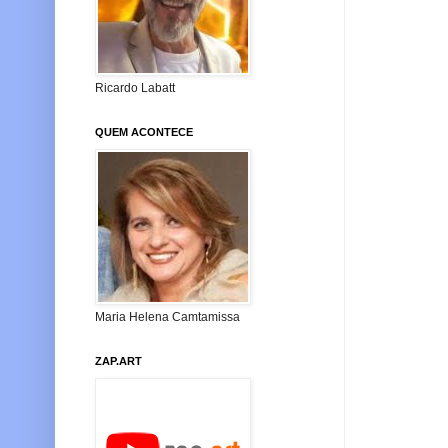
Ricardo Labatt
QUEM ACONTECE
Maria Helena Camtamissa
ZAP.ART