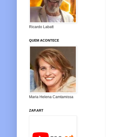
Ricardo Labatt
QUEM ACONTECE
Maria Helena Camtamissa
ZAP.ART