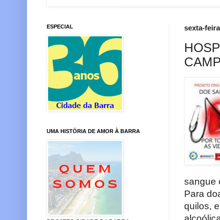
ESPECIAL
sexta-feira
HOSP
CAMP
UMA HISTÓRIA DE AMOR À BARRA
sangue c
Para doa
quilos, 
alcoólic