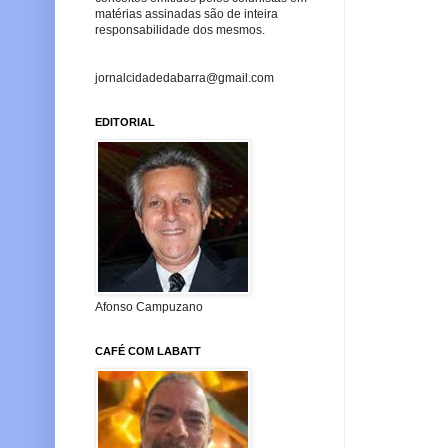
matérias assinadas são de inteira
responsabilidade dos mesmos.
jornalcidadedabarra@gmail.com
EDITORIAL
Afonso Campuzano
CAFÉ COM LABATT