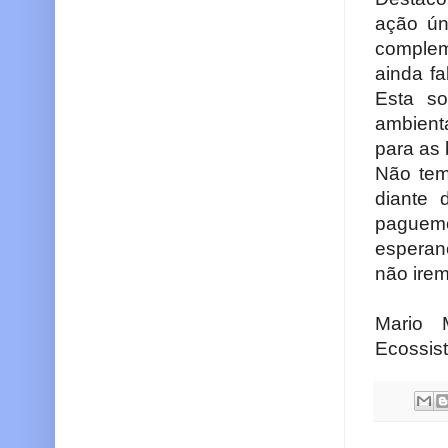
ação ún
complem
ainda fa
Esta so
ambient
para as 
Não tem
diante 
paguemo
esperan
não irem
Mario 
Ecossist